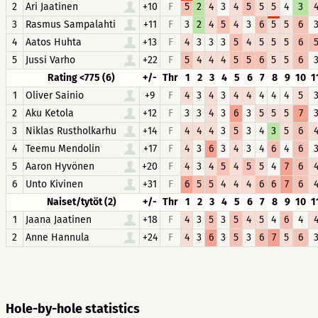
2
Ari Jaatinen
+10
F
5
2
4
3
4
5
5
5
4
3
3
Rasmus Sampalahti
+11
F
3
2
4
5
4
3
6
5
5
6
4
Aatos Huhta
+13
F
4
3
3
3
5
4
5
5
5
6
5
Jussi Varho
+22
F
5
4
4
4
5
5
6
5
5
6
Rating <775 (6)
+/-
Thr
1
2
3
4
5
6
7
8
9
10
1
1
Oliver Sainio
+9
F
4
3
4
3
4
4
4
4
4
5
2
Aku Ketola
+12
F
3
3
4
3
6
3
5
5
5
7
3
Niklas Rustholkarhu
+14
F
4
4
4
3
5
3
4
3
5
6
4
Teemu Mendolin
+17
F
4
3
6
3
4
3
4
6
4
6
5
Aaron Hyvönen
+20
F
4
3
4
5
4
5
5
4
7
6
6
Unto Kivinen
+31
F
6
5
5
4
4
4
6
6
7
6
Naiset/tytöt (2)
+/-
Thr
1
2
3
4
5
6
7
8
9
10
1
1
Jaana Jaatinen
+18
F
4
3
5
3
5
4
5
4
6
4
2
Anne Hannula
+24
F
4
3
6
3
5
3
6
7
5
6
Hole-by-hole statistics