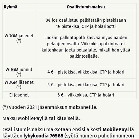
Ryhmä
Osallistumismaksu
0€ jos osallistuu pelkästään pistekisaan
1€ pistekisa, CTP ja holaripotti
WDGM jäsenet
Luokan palkintopotti kasvaa myös näiden
(*)
pelaajien osalta. Viikkokisapalkintoa ei
kuitenkaan jaeta pelaajalle, mikäli hän yltää
palkintosijalle.
WDGM junnut
4 € - pistekisa, viikkokisa, CTP ja holari
(*)
WDGM jäsenet
5 € - pistekisa, viikkokisa, CTP ja holari
(*)
Ei jäsenet
6 € - viikkokisa, CTP ja holari
(*) vuoden 2021 jäsenmaksun maksaneille.
Maksu MobilePayllä tai käteisellä.
Osallistumismaksu
maksetaan ensisijaisesti
MobilePay
:llä
käyttäen
lyhykoodia 76568
(syötä numero puhelinnumeorn