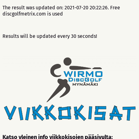
The result was updated on: 2021-07-20 20:22:26. Free
discgolfmetrix.com is used
Results will be updated every 30 seconds!
Katso yleinen info viikkokisojen pääsivulta: