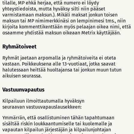
tilalle, MP ehkä herjaa, että numero ei löydy
yhteystiedoista, mutta hyväksy silti niin pääset
varmistamaan maksun.). Mikäli maksat jonkun toisen
maksun tai MP nimimerkkinäsi on lempinimesi tms., niin
kirjoita kommenttikenttään myös pelaajan oikea nimi, että
osaamme yhdistää maksun oikeaan Metrix käyttäjään.
Ryhmätoiveet
Ryhmät jaetaan arpomalla ja ryhmätoiveita ei oteta
vastaan. Poikkeuksena alle 13-vuotiaat, jotka saavat
halutessaan heittää huoltajansa tai jonkun muun tutun
aikuisen seurassa.
Vastuunvapautus
Kilpailuun ilmoittautumalla hyväksyn
seuraavan vastuuvapauslausekkeen:
Ymmärrän, että osallistuminen tähän tapahtumaan
sisältää riskin loukkaantumiselle tai kuolemalle ja
vapautan kilpailun järjestäjän ja kilpailunjohtajan