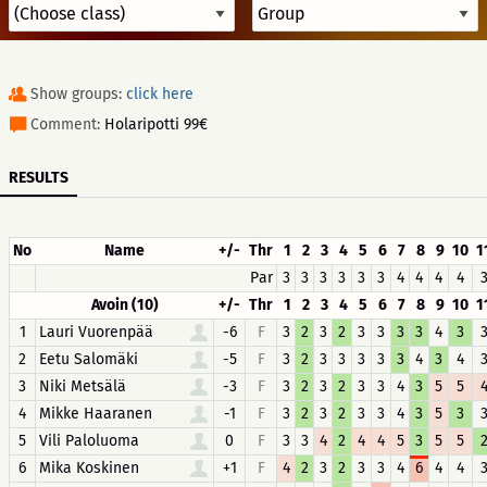
Show groups:
click here
Comment:
Holaripotti 99€
RESULTS
No
Name
+/-
Thr
1
2
3
4
5
6
7
8
9
10
1
Par
3
3
3
3
3
3
4
4
4
4
Avoin (10)
+/-
Thr
1
2
3
4
5
6
7
8
9
10
1
1
Lauri Vuorenpää
-6
F
3
2
3
2
3
3
3
3
4
3
2
Eetu Salomäki
-5
F
3
2
3
3
3
3
3
4
3
4
3
Niki Metsälä
-3
F
3
2
3
2
3
3
4
3
5
5
4
Mikke Haaranen
-1
F
3
2
3
2
3
3
4
3
5
3
5
Vili Paloluoma
0
F
3
3
4
2
4
4
5
3
5
5
6
Mika Koskinen
+1
F
4
2
3
2
3
3
4
6
4
4