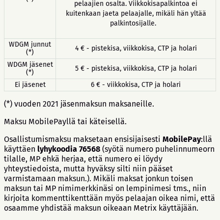
pelaajien osalta. Viikkokisapalkintoa ei
kuitenkaan jaeta pelaajalle, mikäli hän yltää
palkintosijalle.
WDGM junnut
4 € - pistekisa, viikkokisa, CTP ja holari
(*)
WDGM jäsenet
5 € - pistekisa, viikkokisa, CTP ja holari
(*)
Ei jäsenet
6 € - viikkokisa, CTP ja holari
(*) vuoden 2021 jäsenmaksun maksaneille.
Maksu MobilePayllä tai käteisellä.
Osallistumismaksu
maksetaan ensisijaisesti
MobilePay
:llä
käyttäen
lyhykoodia 76568
(syötä numero puhelinnumeorn
tilalle, MP ehkä herjaa, että numero ei löydy
yhteystiedoista, mutta hyväksy silti niin pääset
varmistamaan maksun.). Mikäli maksat jonkun toisen
maksun tai MP nimimerkkinäsi on lempinimesi tms., niin
kirjoita kommenttikenttään myös pelaajan oikea nimi, että
osaamme yhdistää maksun oikeaan Metrix käyttäjään.