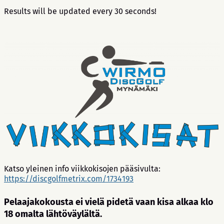
Results will be updated every 30 seconds!
Katso yleinen info viikkokisojen pääsivulta:
https://discgolfmetrix.com/1734193
Pelaajakokousta ei vielä pidetä vaan kisa alkaa klo
18 omalta lähtöväylältä.