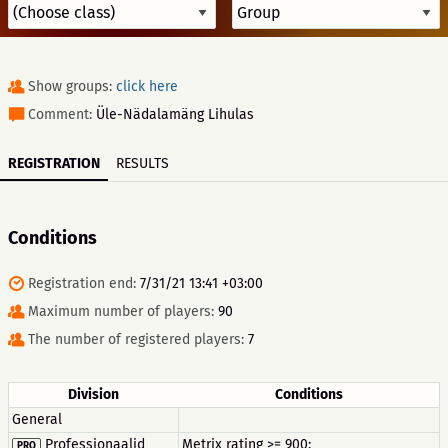
Show groups:
click here
Comment:
Üle-Nädalamäng Lihulas
REGISTRATION
RESULTS
Conditions
Registration end:
7/31/21 13:41 +03:00
Maximum number of players:
90
The number of registered players:
7
Division
Conditions
General
Professionaalid
Metrix rating >= 900;
PRO