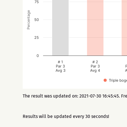
75
Percentage
50
25
0
# 1
# 2
Par 3
Par 3
Avg 3
Avg 4
A
Triple bog
The result was updated on: 2021-07-30 16:45:45. Fr
Results will be updated every 30 seconds!