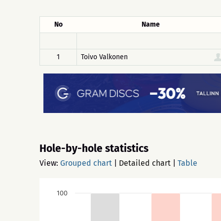
No
Name
1
Toivo Valkonen
Hole-by-hole statistics
View:
Grouped chart
|
Detailed chart
|
Table
100