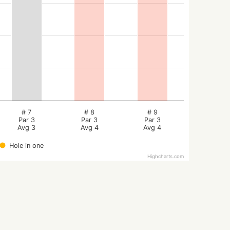
# 7
# 8
# 9
Par 3
Par 3
Par 3
Avg 3
Avg 4
Avg 4
Hole in one
Highcharts.com