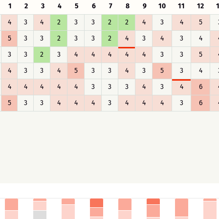
1
2
3
4
5
6
7
8
9
10
11
12
4
3
4
2
3
3
2
2
4
3
4
5
5
3
3
2
3
3
2
4
3
4
3
4
3
3
2
3
4
4
4
4
4
3
3
5
4
3
3
4
5
3
3
4
3
5
3
4
4
4
4
4
4
3
3
3
4
3
4
6
5
3
3
4
4
4
3
4
4
4
3
6