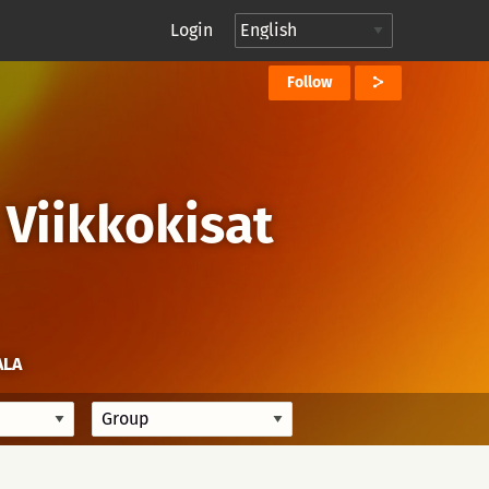
Login
Follow
 Viikkokisat
ALA