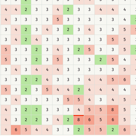
4
4
2
3
3
4
2
3
3
4
4
4
4
3
3
3
3
5
3
3
3
3
3
4
3
4
2
3
4
3
2
3
4
3
3
5
3
4
2
4
3
3
3
3
3
3
5
5
5
3
3
2
3
4
3
2
5
3
3
5
5
3
3
2
3
5
3
3
3
2
5
4
3
4
3
4
4
4
3
3
3
3
3
5
3
3
2
2
4
3
3
3
4
4
5
6
5
3
2
3
5
4
4
2
4
4
4
4
3
4
3
3
3
3
5
5
4
3
4
5
4
3
2
2
3
3
3
4
5
5
8
5
4
3
2
2
3
4
2
8
6
5
6
5
4
6
5
4
4
3
3
2
5
5
2
6