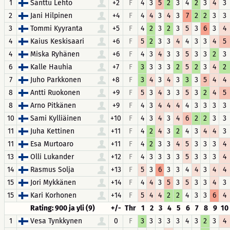
1
Santtu Lehto
+2
F
4
3
5
2
3
4
2
3
4
3
2
Jani Hilpinen
+4
F
4
4
3
4
3
7
2
2
3
3
3
Tommi Kyyranta
+5
F
4
2
3
2
3
5
3
6
3
4
4
Kaius Keskisaari
+6
F
5
2
3
3
4
4
3
3
4
5
4
Miska Ryhänen
+6
F
4
3
4
3
3
5
3
3
2
3
6
Kalle Hauhia
+7
F
3
3
3
3
2
5
2
3
4
2
7
Juho Parkkonen
+8
F
3
4
3
4
3
3
3
5
4
4
8
Antti Ruokonen
+9
F
5
3
4
3
3
5
3
2
4
5
8
Arno Pitkänen
+9
F
4
3
4
4
4
4
3
3
3
3
10
Sami Kylliäinen
+10
F
4
3
4
3
4
6
2
2
3
3
11
Juha Kettinen
+11
F
4
2
4
3
2
4
3
4
4
3
11
Esa Murtoaro
+11
F
4
2
3
3
4
5
3
3
3
4
13
Olli Lukander
+12
F
4
3
3
3
3
5
3
3
3
4
14
Rasmus Solja
+13
F
5
3
6
3
3
4
4
3
4
4
15
Jori Mykkänen
+14
F
4
4
3
5
3
5
3
3
4
3
15
Kari Korhonen
+14
F
5
4
4
2
2
4
3
3
6
4
Rating: 900 ja yli (9)
+/-
Thr
1
2
3
4
5
6
7
8
9
10
1
Vesa Tynkkynen
0
F
3
3
3
3
3
4
3
2
3
4