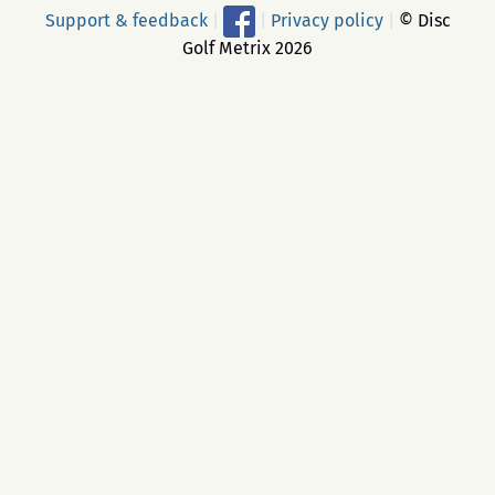
Support & feedback
|
|
Privacy policy
|
© Disc
Golf Metrix 2026