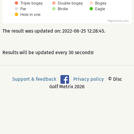
Triple bogey
Double bogey
Bogey
Par
Birdie
Eagle
Hole in one
Highcharts.com
The result was updated on: 2022-06-25 12:28:45.
Results will be updated every 30 seconds!
Support & feedback
|
|
Privacy policy
|
© Disc
Golf Metrix 2026