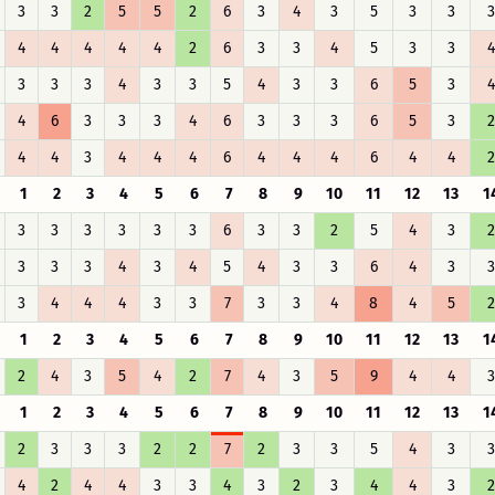
3
3
2
5
5
2
6
3
4
3
5
3
3
3
4
4
4
4
4
2
6
3
3
4
5
3
3
4
3
3
3
4
3
3
5
4
3
3
6
5
3
4
4
6
3
3
3
4
6
3
3
3
6
5
3
2
4
4
3
4
4
4
6
4
4
4
6
4
4
2
1
2
3
4
5
6
7
8
9
10
11
12
13
1
3
3
3
3
3
3
6
3
3
2
5
4
3
2
3
3
3
4
3
4
5
4
3
3
6
4
3
3
3
4
4
4
3
3
7
3
3
4
8
4
5
2
1
2
3
4
5
6
7
8
9
10
11
12
13
1
2
4
3
5
4
2
7
4
3
5
9
4
4
3
1
2
3
4
5
6
7
8
9
10
11
12
13
1
2
3
3
3
2
2
7
2
3
3
5
4
3
3
4
2
4
4
3
3
4
3
2
3
4
4
3
2