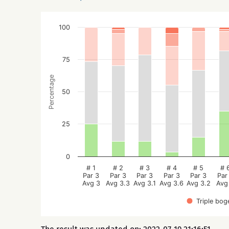
100
75
Percentage
50
25
0
# 1
# 2
# 3
# 4
# 5
# 
Par 3
Par 3
Par 3
Par 3
Par 3
Par
Avg 3
Avg 3.3
Avg 3.1
Avg 3.6
Avg 3.2
Avg
Triple bog