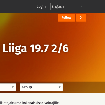
Login
Follow
Liiga 19.7 2/6
lkintojakauma kokonaiskisan voittajille.