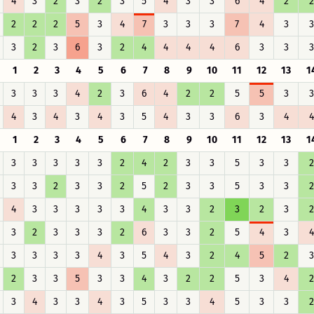
4
3
2
3
2
3
5
4
3
3
6
4
2
2
2
2
2
5
3
4
7
3
3
3
7
4
3
3
3
2
3
6
3
2
4
4
4
4
6
3
3
3
1
2
3
4
5
6
7
8
9
10
11
12
13
1
3
3
3
4
2
3
6
4
2
2
5
5
3
3
4
3
4
3
4
3
5
4
3
3
6
3
4
4
1
2
3
4
5
6
7
8
9
10
11
12
13
1
3
3
3
3
3
2
4
2
3
3
5
3
3
2
3
3
2
3
3
2
5
2
3
3
5
3
3
2
4
3
3
3
3
3
4
3
3
2
3
2
3
2
3
2
3
3
3
2
6
3
3
2
5
4
3
4
3
3
3
3
4
3
5
4
3
2
4
5
2
3
2
3
3
5
3
3
4
3
2
2
5
3
4
2
3
4
3
3
4
3
5
3
3
4
5
3
3
2