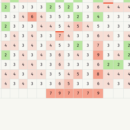
2
3
3
3
3
2
5
2
3
3
6
4
4
4
3
3
4
6
4
3
5
3
2
3
4
3
3
3
2
3
3
3
4
4
5
4
5
4
5
3
3
3
3
4
3
4
3
3
7
4
3
3
6
4
3
4
4
4
3
4
3
4
5
3
2
3
7
3
3
2
2
3
4
3
4
3
6
3
4
3
9
3
4
2
3
3
4
4
3
3
6
3
3
3
6
2
2
3
4
4
3
4
4
3
5
4
5
3
8
4
4
4
4
3
4
3
3
3
6
5
3
3
6
4
3
4
7
9
7
7
7
9