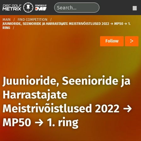
MAIN
FIND COMPETITION
JUUNIORIDE, SEENIORIDE JA HARRASTAJATE MEISTRIVÕISTLUSED 2022 → MP50 → 1.
RING
Follow
Juunioride, Seenioride ja
Harrastajate
Meistrivõistlused 2022
→
MP50
→
1. ring