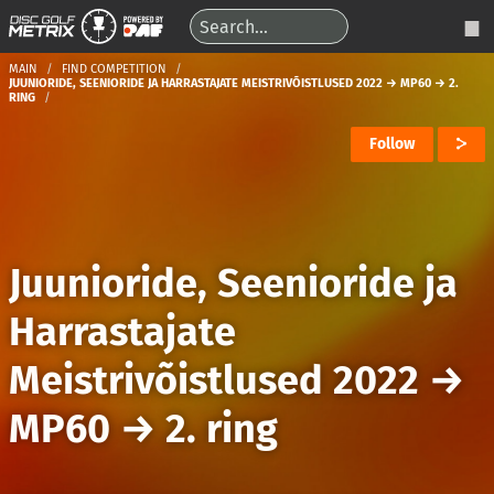
MAIN
FIND COMPETITION
JUUNIORIDE, SEENIORIDE JA HARRASTAJATE MEISTRIVÕISTLUSED 2022 → MP60 → 2.
RING
Follow
Juunioride, Seenioride ja
Harrastajate
Meistrivõistlused 2022
→
MP60
→
2. ring