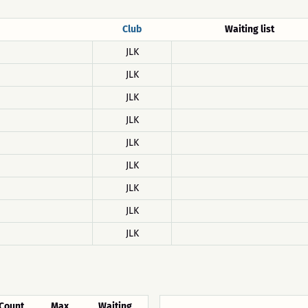
Club
Waiting list
JLK
JLK
JLK
JLK
JLK
JLK
JLK
JLK
JLK
Count
Max
Waiting