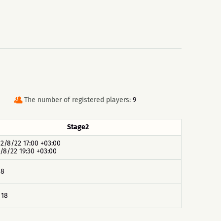
The number of registered players:
9
Stage2
 12/8/22 17:00 +03:00
2/8/22 19:30 +03:00
18
 18