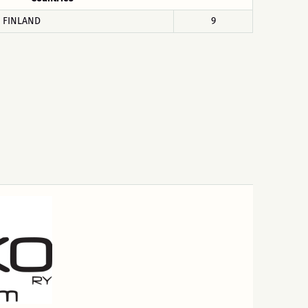
FINLAND
9