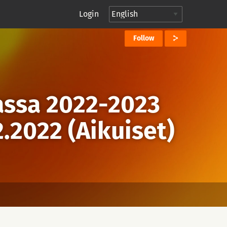
Login
Follow
assa 2022-2023
2.2022 (Aikuiset)