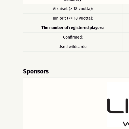
Aikuiset (> 18 vuotta):
Juniorit (<= 18 vuotta):
The number of registered players:
Confirmed:
Used wildcards:
Sponsors