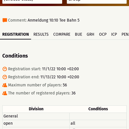
Comment:
Anmeldung 10:10 Tee Bahn 5
REGISTRATION
RESULTS
COMPARE
BUE
GRH
OCP
ICP
PEN
Conditions
Registration start:
11/1/22 10:00 +02:00
Registration end:
11/13/22 10:00 +02:00
Maximum number of players:
56
The number of registered players:
36
Division
Conditions
General
open
all