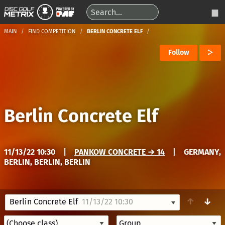
MAIN
FIND COMPETITION
BERLIN CONCRETE ELF
Follow
Berlin Concrete Elf
11/13/22 10:30
|
PANKOW CONCRETE → 14
|
GERMANY,
BERLIN, BERLIN, BERLIN
↑
↓
Berlin Concrete Elf
11/13/22 10:30