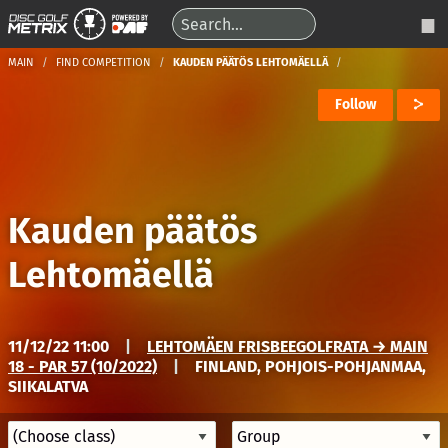
MAIN
FIND COMPETITION
KAUDEN PÄÄTÖS LEHTOMÄELLÄ
Follow
Kauden päätös
Lehtomäellä
11/12/22 11:00
|
LEHTOMÄEN FRISBEEGOLFRATA → MAIN
18 - PAR 57 (10/2022)
|
FINLAND, POHJOIS-POHJANMAA,
SIIKALATVA