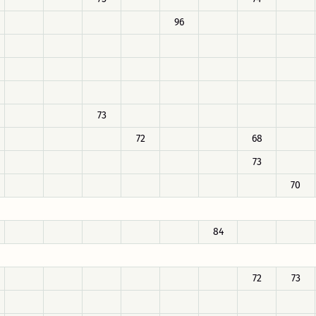
96
73
72
68
73
70
84
72
73