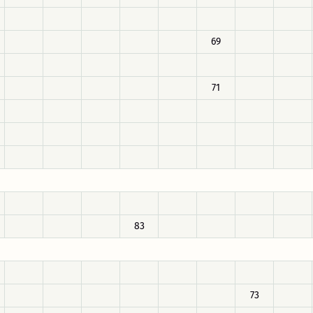
69
71
83
73