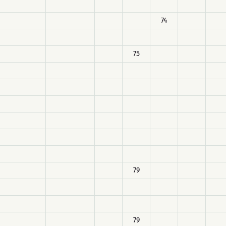
74
75
79
79