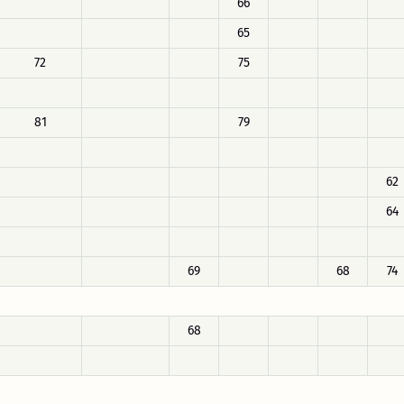
66
65
72
75
81
79
62
64
69
68
74
68