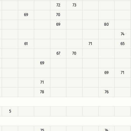
72
73
69
70
69
80
74
61
71
65
67
70
69
69
71
71
78
76
5
75
74