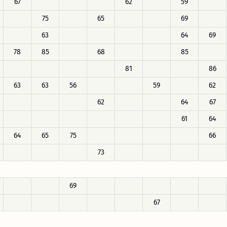
67
62
59
75
65
69
63
64
69
78
85
68
85
81
86
63
63
56
59
62
62
64
67
61
64
64
65
75
66
73
69
67