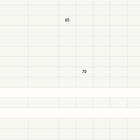
65
70