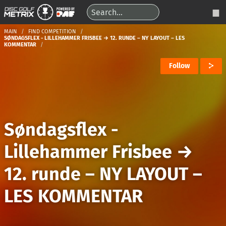
MAIN
FIND COMPETITION
SØNDAGSFLEX - LILLEHAMMER FRISBEE → 12. RUNDE – NY LAYOUT – LES
KOMMENTAR
Follow
Søndagsflex -
Lillehammer Frisbee
→
12. runde – NY LAYOUT –
LES KOMMENTAR