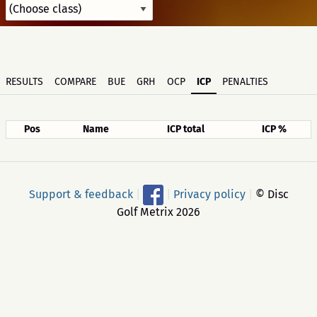
RESULTS
COMPARE
BUE
GRH
OCP
ICP
PENALTIES
Pos
Name
ICP total
ICP %
Support & feedback
|
|
Privacy policy
|
© Disc
Golf Metrix 2026