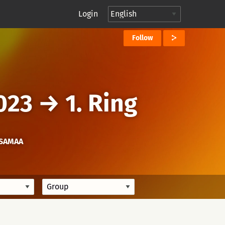
Login
Follow
023
→
1. Ring
TSAMAA