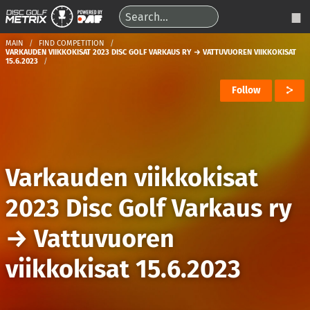
MAIN
FIND COMPETITION
VARKAUDEN VIIKKOKISAT 2023 DISC GOLF VARKAUS RY → VATTUVUOREN VIIKKOKISAT
15.6.2023
Follow
Varkauden viikkokisat
2023 Disc Golf Varkaus ry
→
Vattuvuoren
viikkokisat 15.6.2023