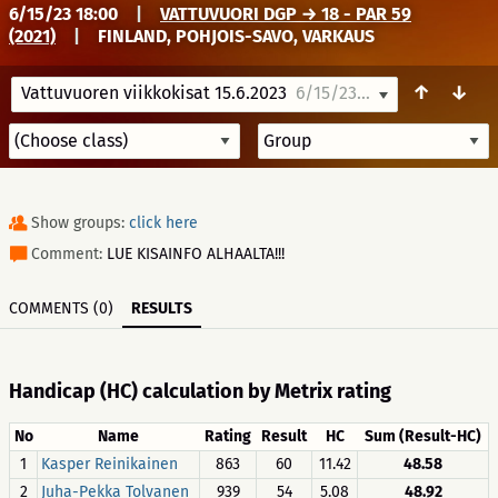
6/15/23 18:00
|
VATTUVUORI DGP → 18 - PAR 59
(2021)
|
FINLAND, POHJOIS-SAVO, VARKAUS
↑
↓
Vattuvuoren viikkokisat 15.6.2023
6/15/23 18:00
Show groups:
click here
Comment:
LUE KISAINFO ALHAALTA!!!
COMMENTS (0)
RESULTS
Handicap (HC) calculation by Metrix rating
No
Name
Rating
Result
HC
Sum (Result-HC)
1
Kasper Reinikainen
863
60
11.42
48.58
2
Juha-Pekka Tolvanen
939
54
5.08
48.92