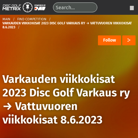
MAIN
FIND COMPETITION
VARKAUDEN VIIKKOKISAT 2023 DISC GOLF VARKAUS RY → VATTUVUOREN VIIKKOKISAT
8.6.2023
Follow
Varkauden viikkokisat
2023 Disc Golf Varkaus ry
→
Vattuvuoren
viikkokisat 8.6.2023