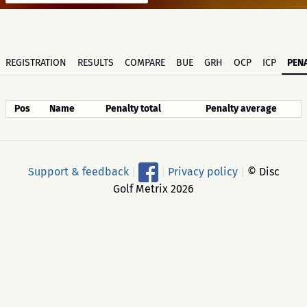
REGISTRATION
RESULTS
COMPARE
BUE
GRH
OCP
ICP
PENA
Pos
Name
Penalty total
Penalty average
Support & feedback
|
|
Privacy policy
|
© Disc
Golf Metrix 2026