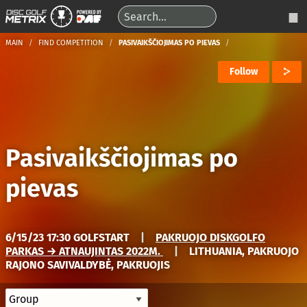
MAIN
FIND COMPETITION
PASIVAIKŠČIOJIMAS PO PIEVAS
Follow
Pasivaikščiojimas po
pievas
6/15/23 17:30 GOLFSTART
|
PAKRUOJO DISKGOLFO
PARKAS → ATNAUJINTAS 2022M.
|
LITHUANIA, PAKRUOJO
RAJONO SAVIVALDYBĖ, PAKRUOJIS