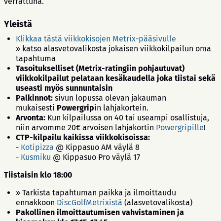
verrattuna.
Yleistä
Klikkaa tästä viikkokisojen Metrix-pääsivulle
» katso alasvetovalikosta jokaisen viikkokilpailun oma
tapahtuma
Tasoitukselliset (Metrix-ratingiin pohjautuvat)
viikkokilpailut pelataan kesäkaudella joka tiistai sekä
useasti myös sunnuntaisin
Palkinnot:
sivun lopussa olevan jakauman
mukaisesti
Powergrip
in lahjakortein.
Arvonta:
Kun kilpailussa on 40 tai useampi osallistuja,
niin arvomme 20€ arvoisen lahjakortin
Powergripille
!
CTP-kilpailu kaikissa viikkokisoissa:
-
Kotipizza
@ Kippasuo AM väylä 8
-
Kusmiku
@ Kippasuo Pro väylä 17
Tiistaisin klo 18:00
» Tarkista tapahtuman paikka ja ilmoittaudu
ennakkoon
DiscGolfMetrixistä
(alasvetovalikosta)
Pakollinen ilmoittautumisen vahvistaminen ja