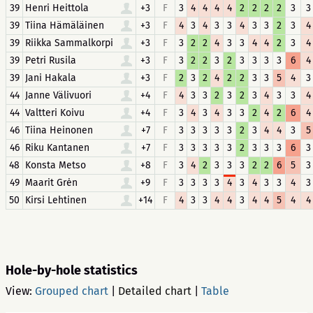
39
Henri Heittola
+3
F
3
4
4
4
4
2
2
2
2
3
3
39
Tiina Hämäläinen
+3
F
4
3
4
3
3
4
3
3
2
3
4
39
Riikka Sammalkorpi
+3
F
3
2
2
4
3
3
4
4
2
3
4
39
Petri Rusila
+3
F
3
2
2
3
2
3
3
3
3
6
4
39
Jani Hakala
+3
F
2
3
2
4
2
2
3
3
5
4
3
44
Janne Välivuori
+4
F
4
3
3
2
3
2
3
4
3
3
4
44
Valtteri Koivu
+4
F
3
4
3
4
3
3
2
4
2
6
4
46
Tiina Heinonen
+7
F
3
3
3
3
3
2
3
4
4
3
5
46
Riku Kantanen
+7
F
3
3
3
3
3
2
3
3
3
6
3
48
Konsta Metso
+8
F
3
4
2
3
3
3
2
2
6
5
3
49
Maarit Grėn
+9
F
3
3
3
3
4
3
4
3
3
4
3
50
Kirsi Lehtinen
+14
F
4
3
3
4
4
3
4
4
5
4
4
Hole-by-hole statistics
View:
Grouped chart
|
Detailed chart
|
Table