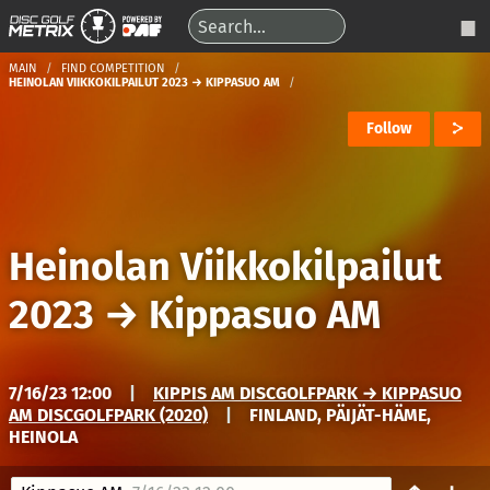
MAIN
FIND COMPETITION
HEINOLAN VIIKKOKILPAILUT 2023 → KIPPASUO AM
Follow
Heinolan Viikkokilpailut
2023
→
Kippasuo AM
7/16/23 12:00
|
KIPPIS AM DISCGOLFPARK → KIPPASUO
AM DISCGOLFPARK (2020)
|
FINLAND, PÄIJÄT-HÄME,
HEINOLA