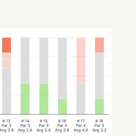
# 13
# 14
# 15
# 16
# 17
# 18
Par 3
Par 3
Par 3
Par 4
Par 4
Par 3
Avg 3.8
Avg 2.6
Avg 2.6
Avg 3.8
Avg 4.6
Avg 3.2