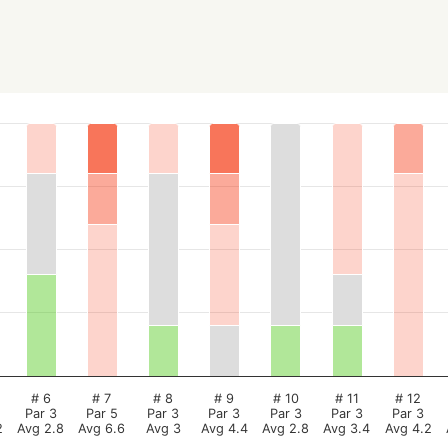
# 6
# 7
# 8
# 9
# 10
# 11
# 12
Par 3
Par 5
Par 3
Par 3
Par 3
Par 3
Par 3
2
Avg 2.8
Avg 6.6
Avg 3
Avg 4.4
Avg 2.8
Avg 3.4
Avg 4.2