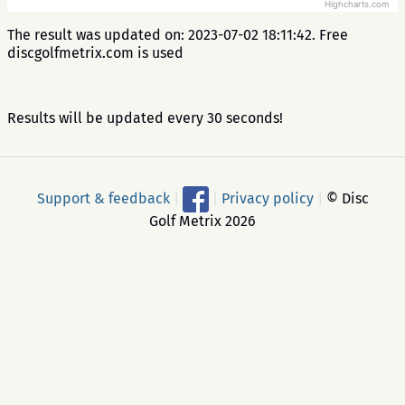
Highcharts.com
The result was updated on: 2023-07-02 18:11:42. Free
discgolfmetrix.com is used
Results will be updated every 30 seconds!
Support & feedback
|
|
Privacy policy
|
© Disc
Golf Metrix 2026