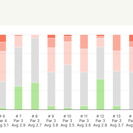
# 6
# 7
# 8
# 9
# 10
# 11
# 12
# 13
# 
ar 4
Par 3
Par 3
Par 3
Par 3
Par 3
Par 3
Par 3
Pa
g 5.1
Avg 2.9
Avg 2.7
Avg 3.8
Avg 3.5
Avg 3.6
Avg 2.8
Avg 3.7
Avg