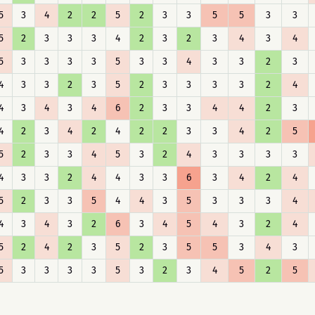
5
3
4
2
2
5
2
3
3
5
5
3
3
5
2
3
3
3
4
2
3
2
3
4
3
4
5
3
3
3
3
5
3
3
4
3
3
2
3
4
3
3
2
3
5
2
3
3
3
3
2
4
4
3
4
3
4
6
2
3
3
4
4
2
3
4
2
3
4
2
4
2
2
3
3
4
2
5
5
2
3
3
4
5
3
2
4
3
3
3
3
4
3
3
2
4
4
3
3
6
3
4
2
4
5
2
3
3
5
4
4
3
5
3
3
3
4
4
3
4
3
2
6
3
4
5
4
3
2
4
5
2
4
2
3
5
2
3
5
5
3
4
3
5
3
3
3
3
5
3
2
3
4
5
2
5