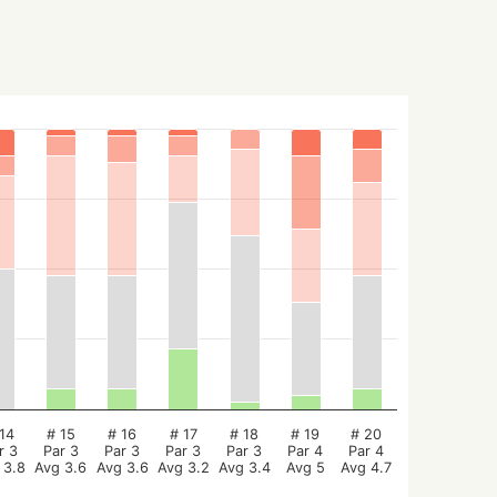
14
# 15
# 16
# 17
# 18
# 19
# 20
r 3
Par 3
Par 3
Par 3
Par 3
Par 4
Par 4
 3.8
Avg 3.6
Avg 3.6
Avg 3.2
Avg 3.4
Avg 5
Avg 4.7