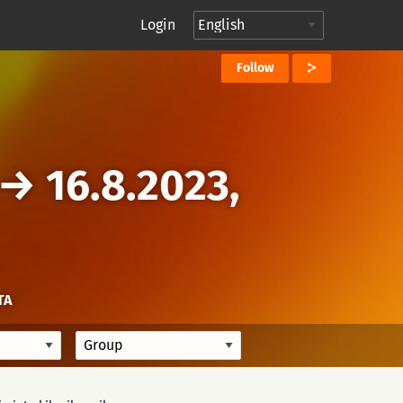
Login
Follow
→
16.8.2023,
TA