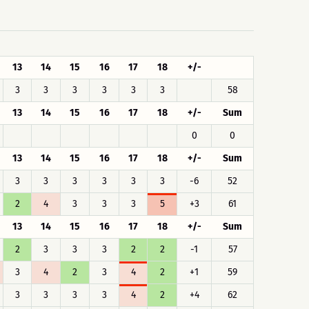
13
14
15
16
17
18
+/-
3
3
3
3
3
3
58
13
14
15
16
17
18
+/-
Sum
0
0
13
14
15
16
17
18
+/-
Sum
3
3
3
3
3
3
-6
52
2
4
3
3
3
5
+3
61
13
14
15
16
17
18
+/-
Sum
2
3
3
3
2
2
-1
57
3
4
2
3
4
2
+1
59
3
3
3
3
4
2
+4
62