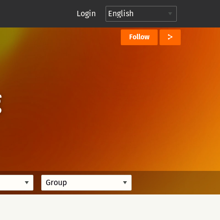
Login
Follow
g