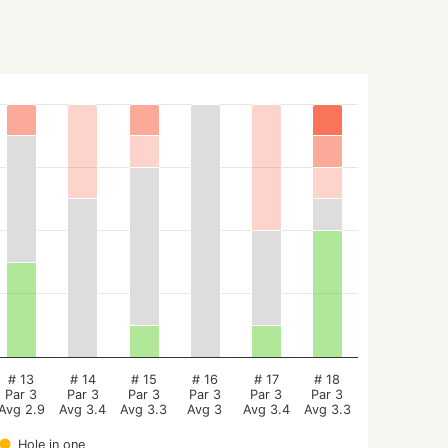
# 13
# 14
# 15
# 16
# 17
# 18
Par 3
Par 3
Par 3
Par 3
Par 3
Par 3
Avg 2.9
Avg 3.4
Avg 3.3
Avg 3
Avg 3.4
Avg 3.3
Hole in one