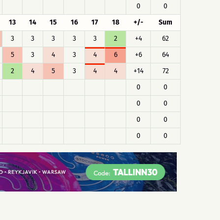
0
0
13
14
15
16
17
18
+/-
Sum
3
3
3
3
3
2
+4
62
5
3
4
3
4
6
+6
64
2
4
5
3
4
4
+14
72
0
0
0
0
0
0
0
0