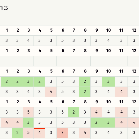
TIES
1
2
3
4
5
6
7
8
9
10
11
12
3
3
4
3
3
5
3
3
3
4
3
3
1
2
3
4
5
6
7
8
9
10
11
12
1
2
3
4
5
6
7
8
9
10
11
12
2
2
3
2
3
5
3
2
3
3
3
3
3
3
4
3
4
5
3
2
3
4
4
3
1
2
3
4
5
6
7
8
9
10
11
12
3
3
5
3
3
5
2
3
4
4
4
3
4
4
3
3
3
5
3
3
2
3
4
4
3
2
5
4
3
7
3
4
3
4
3
3