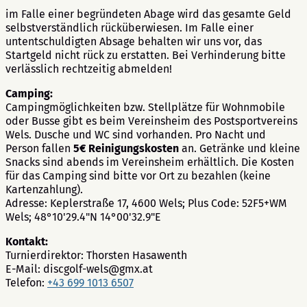
im Falle einer begründeten Abage wird das gesamte Geld
selbstverständlich rücküberwiesen. Im Falle einer
untentschuldigten Absage behalten wir uns vor, das
Startgeld nicht rück zu erstatten. Bei Verhinderung bitte
verlässlich rechtzeitig abmelden!
Camping:
Campingmöglichkeiten bzw. Stellplätze für Wohnmobile
oder Busse gibt es beim Vereinsheim des Postsportvereins
Wels. Dusche und WC sind vorhanden. Pro Nacht und
Person fallen
5€ Reinigungskosten
an. Getränke und kleine
Snacks sind abends im Vereinsheim erhältlich. Die Kosten
für das Camping sind bitte vor Ort zu bezahlen (keine
Kartenzahlung).
Adresse: Keplerstraße 17, 4600 Wels; Plus Code: 52F5+WM
Wels; 48°10'29.4"N 14°00'32.9"E
Kontakt:
Turnierdirektor: Thorsten Hasawenth
E-Mail: discgolf-wels@gmx.at
Telefon:
+43 699 1013 6507