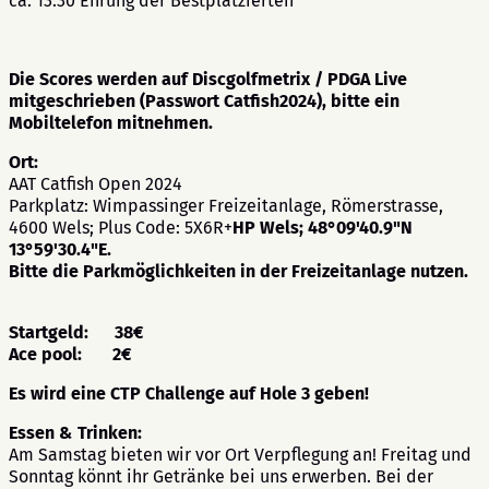
ca. 13:30 Ehrung der Bestplatzierten
Die Scores werden auf Discgolfmetrix / PDGA Live
mitgeschrieben (Passwort Catfish2024), bitte ein
Mobiltelefon mitnehmen.
Ort:
AAT Catfish Open 2024
Parkplatz: Wimpassinger Freizeitanlage, Römerstrasse,
4600 Wels; Plus Code: 5X6R+
HP Wels; 48°09'40.9"N
13°59'30.4"E.
Bitte die Parkmöglichkeiten in der Freizeitanlage nutzen.
Startgeld: 38
€
Ace pool: 2€
Es wird eine CTP Challenge auf Hole 3 geben!
Essen & Trinken:
Am Samstag bieten wir vor Ort Verpflegung an! Freitag und
Sonntag könnt ihr Getränke bei uns erwerben. Bei der