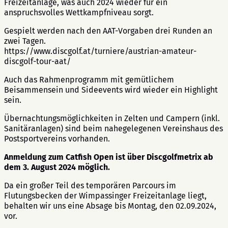
Freizeitanlage, was auch 2024 wieder für ein
anspruchsvolles Wettkampfniveau sorgt.
Gespielt werden nach den AAT-Vorgaben drei Runden an
zwei Tagen.
https://www.discgolf.at/turniere/austrian-amateur-
discgolf-tour-aat/
Auch das Rahmenprogramm mit gemütlichem
Beisammensein und Sideevents wird wieder ein Highlight
sein.
Übernachtungsmöglichkeiten in Zelten und Campern (inkl.
Sanitäranlagen) sind beim nahegelegenen Vereinshaus des
Postsportvereins vorhanden.
Anmeldung zum
Catfish Open
ist über Discgolfmetrix ab
dem 3. August 2024 möglich.
Da ein großer Teil des temporären Parcours im
Flutungsbecken der Wimpassinger Freizeitanlage liegt,
behalten wir uns eine Absage bis Montag, den 02.09.2024,
vor.