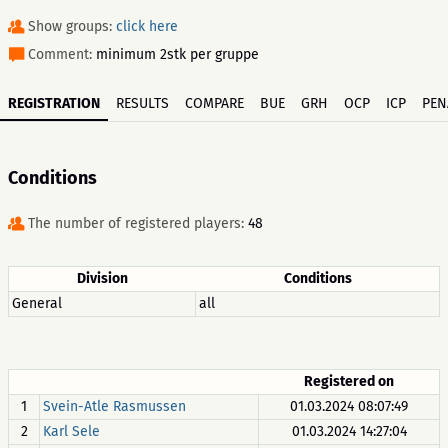
Show groups:
click here
Comment:
minimum 2stk per gruppe
REGISTRATION
RESULTS
COMPARE
BUE
GRH
OCP
ICP
PEN
Conditions
The number of registered players:
48
Division
Conditions
General
all
Registered on
1
Svein-Atle Rasmussen
01.03.2024 08:07:49
2
Karl Sele
01.03.2024 14:27:04