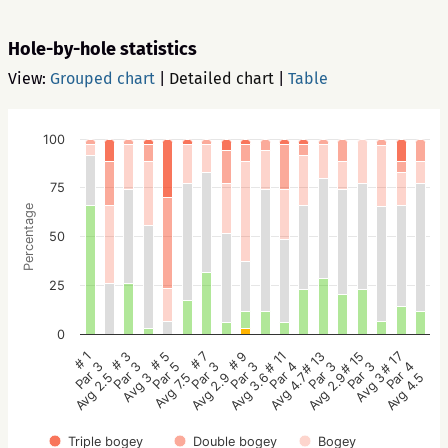
Hole-by-hole statistics
View:
Grouped chart
|
Detailed chart
|
Table
100
75
Percentage
50
25
0
# 5
# 3
# 1
# 17
# 15
# 13
# 11
# 9
# 7
Par 5
Par 3
Par 3
Par 4
Par 3
Par 3
Par 4
Par 3
Par 3
Avg 7.5
Avg 3
Avg 2.5
Avg 4.5
Avg 3
Avg 2.9
Avg 4.7
Avg 3.6
Avg 2.9
Triple bogey
Double bogey
Bogey