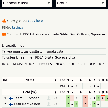
Show groups:
click here
PDGA:
Ratings
Comment:
PDGA-liigan osakilpailu Sibbe Disc Golfissa, Sipoossa
Liigapalkinnot
Tärkeä muistutus osallistumismaksusta
Tulosten kirjaaminen PDGA Digital Scorecardilla
INFO
REGISTRATION
RESULTS
NEWS
BUE
GRH
OCP
ICP
No
Name
+/-
Thr
1
2
3
4
5
6
7
8
9
1
Par
3
4
3
3
5
3
3
4
3
Gold (17)
+/-
Thr
1
2
3
4
5
6
7
8
9
1
1
Teemu Hirvonen
-3
F
2
5
3
3
7
3
3
3
4
2
Eetu Hartikainen
-2
F
2
4
2
3
7
3
2
4
3