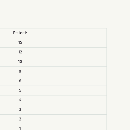
Pisteet:
15
12
10
8
6
5
4
3
2
1