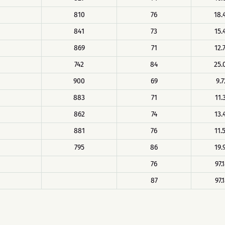
810
76
18.
841
73
15.
869
71
12.
742
84
25.
900
69
9.7
883
71
11.
862
74
13.
881
76
11.
795
86
19.
76
97.
87
97.