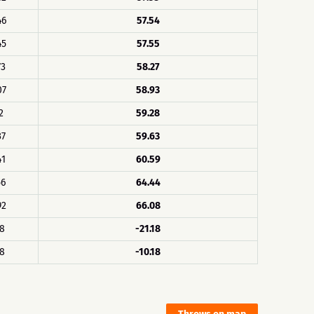
46
57.54
45
57.55
73
58.27
07
58.93
2
59.28
37
59.63
41
60.59
56
64.44
92
66.08
18
-21.18
18
-10.18