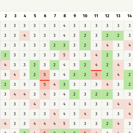
2
3
4
5
6
7
8
9
10
11
12
13
14
3
3
3
3
3
3
4
3
3
3
3
3
3
3
3
4
3
3
3
4
3
2
3
2
2
3
3
3
3
3
3
2
3
3
2
3
4
3
4
2
3
3
3
3
3
5
3
3
4
2
3
3
4
3
3
2
3
2
4
3
2
4
2
4
3
3
4
3
2
5
3
4
2
2
5
2
4
2
2
3
3
3
5
4
3
3
3
3
4
3
2
3
4
4
3
4
3
4
2
3
2
2
3
3
3
3
3
4
3
3
4
3
3
3
3
4
4
3
3
3
3
3
4
4
3
4
3
3
3
4
4
3
3
4
4
4
5
3
3
3
2
4
3