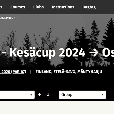
cs
Courses
Clubs
Instructions
Bagtag
AKILPAILU 1
 - Kesäcup 2024
→
Os
2020 (PAR 67)
|
FINLAND, ETELÄ-SAVO, MÄNTYHARJU
↑
↓