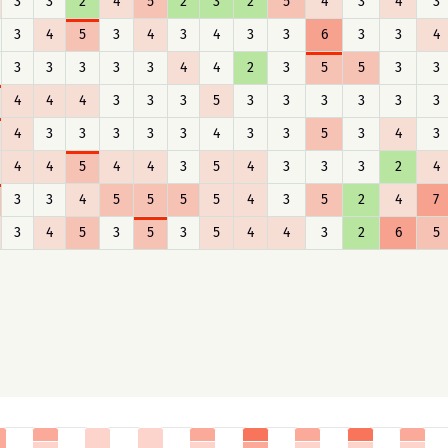
3
3
2
4
5
2
3
2
5
4
3
4
3
3
4
5
3
4
3
4
3
3
6
3
3
4
3
3
3
3
3
4
4
2
3
5
5
3
3
4
4
4
3
3
3
5
3
3
3
3
3
3
4
3
3
3
3
3
4
3
3
5
3
4
3
4
4
5
4
4
3
5
4
3
3
3
2
4
3
3
4
5
5
5
5
4
3
5
2
4
7
3
4
5
3
5
3
5
4
4
3
2
6
5