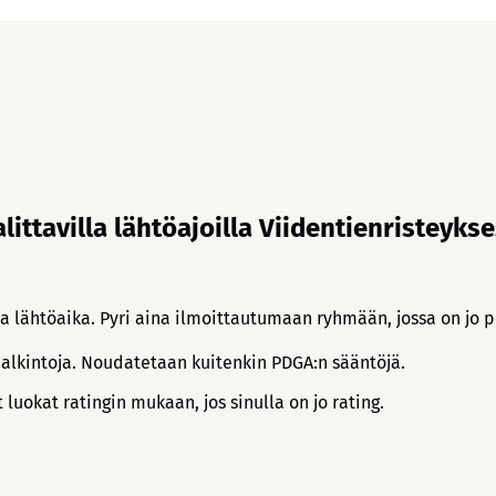
alittavilla lähtöajoilla Viidentienristeyks
 lähtöaika. Pyri aina ilmoittautumaan ryhmään, jossa on jo pe
alkintoja. Noudatetaan kuitenkin PDGA:n sääntöjä.
 luokat ratingin mukaan, jos sinulla on jo rating.