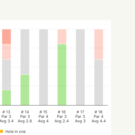
# 13
# 14
# 15
# 16
# 17
# 18
Par 3
Par 3
Par 4
Par 3
Par 3
Par 4
Avg 3.4
Avg 2.6
Avg 4
Avg 2.4
Avg 3
Avg 4.4
Hole in one