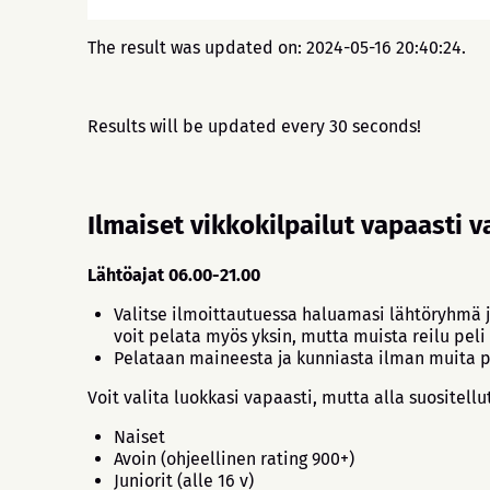
The result was updated on: 2024-05-16 20:40:24.
Results will be updated every 30 seconds!
Ilmaiset vikkokilpailut vapaasti v
Lähtöajat 06.00-21.00
Valitse ilmoittautuessa haluamasi lähtöryhmä ja
voit pelata myös yksin, mutta muista reilu peli
Pelataan maineesta ja kunniasta ilman muita p
Voit valita luokkasi vapaasti, mutta alla suositellut
Naiset
Avoin (ohjeellinen rating 900+)
Juniorit (alle 16 v)