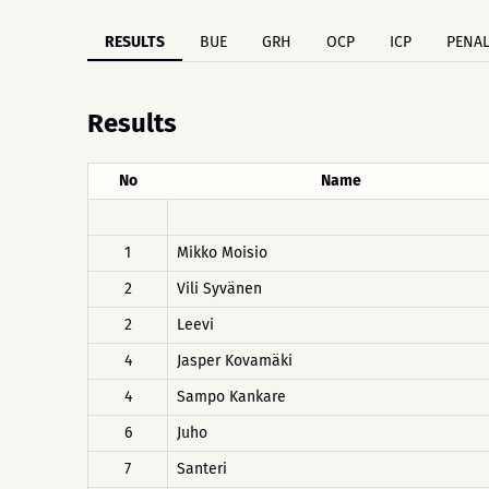
RESULTS
BUE
GRH
OCP
ICP
PENAL
Results
No
Name
1
Mikko Moisio
2
Vili Syvänen
2
Leevi
4
Jasper Kovamäki
4
Sampo Kankare
6
Juho
7
Santeri