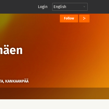
Login
Follow
mäen
TA, KANKAANPÄÄ