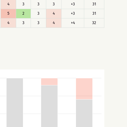
4
3
3
3
+3
31
5
2
3
4
+3
31
4
3
3
4
+4
32