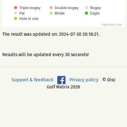
Triple bogey
Double bogey
Bogey
Par
Birdie
Eagle
Hole in one
Highcharts.com
The result was updated on: 2024-07-30 20:18:21.
Results will be updated every 30 seconds!
Support & feedback
|
|
Privacy policy
|
© Disc
Golf Metrix 2026