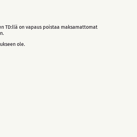
kaen TD:llä on vapaus poistaa maksamattomat
n.
tukseen ole.