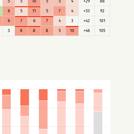
5
5
10
5
5
4
+29
88
6
5
11
5
7
4
+33
92
6
7
6
7
4
3
+42
101
3
8
8
8
5
10
+46
105