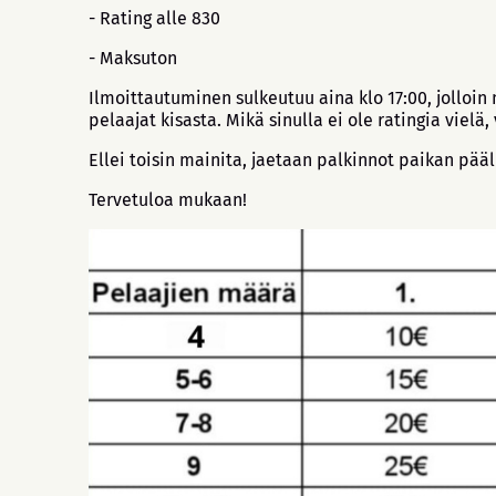
- Rating alle 830
- Maksuton
Ilmoittautuminen sulkeutuu aina klo 17:00, jolloi
pelaajat kisasta. Mikä sinulla ei ole ratingia viel
Ellei toisin mainita, jaetaan palkinnot paikan pää
Tervetuloa mukaan!