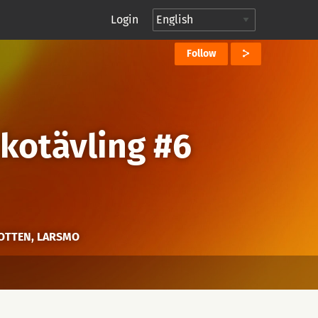
Login
Follow
kotävling #6
BOTTEN, LARSMO