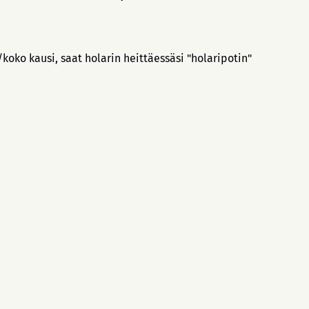
.
koko kausi, saat holarin heittäessäsi "holaripotin"