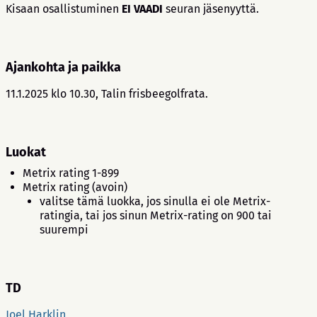
Kisaan osallistuminen
EI VAADI
seuran jäsenyyttä.
Ajankohta ja paikka
11.1.2025 klo 10.30, Talin frisbeegolfrata.
Luokat
Metrix rating 1-899
Metrix rating (avoin)
valitse tämä luokka, jos sinulla ei ole Metrix-
ratingia, tai jos sinun Metrix-rating on 900 tai
suurempi
TD
Joel Harklin