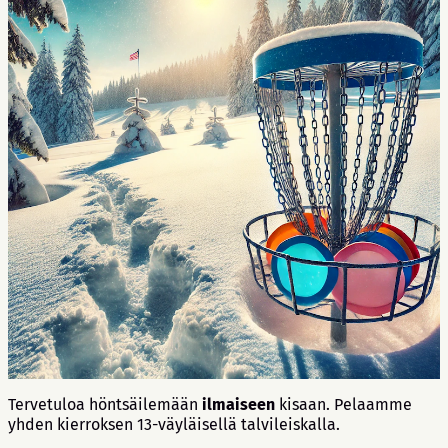
Tervetuloa höntsäilemään
ilmaiseen
kisaan. Pelaamme
yhden kierroksen 13-väyläisellä talvileiskalla.