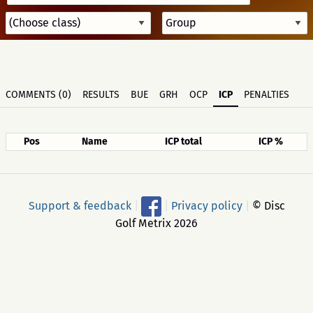
COMMENTS (0)
RESULTS
BUE
GRH
OCP
ICP
PENALTIES
Pos
Name
ICP total
ICP %
Support & feedback
|
|
Privacy policy
|
© Disc
Golf Metrix 2026