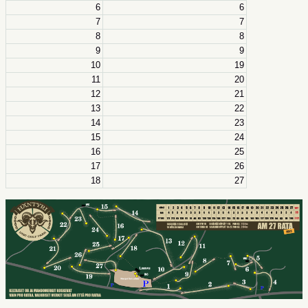
6
6
7
7
8
8
9
9
10
19
11
20
12
21
13
22
14
23
15
24
16
25
17
26
18
27