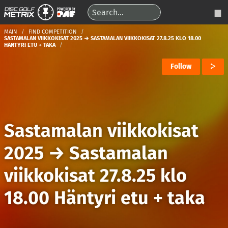
MAIN
FIND COMPETITION
SASTAMALAN VIIKKOKISAT 2025 → SASTAMALAN VIIKKOKISAT 27.8.25 KLO 18.00
HÄNTYRI ETU + TAKA
Follow
Sastamalan viikkokisat
2025
→
Sastamalan
viikkokisat 27.8.25 klo
18.00 Häntyri etu + taka