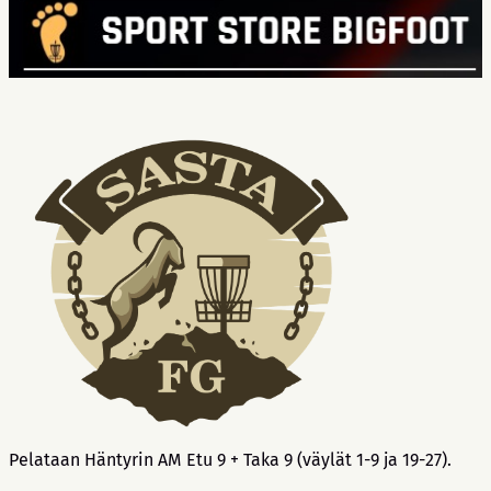
Pelataan Häntyrin AM Etu 9 + Taka 9 (väylät 1-9 ja 19-27).