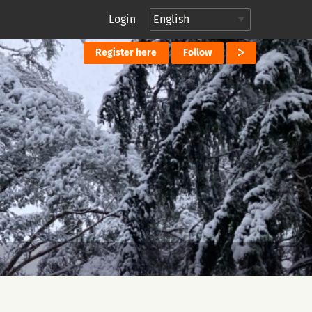
Login
Register here
Follow