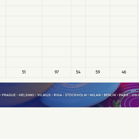
51
97
54
59
46