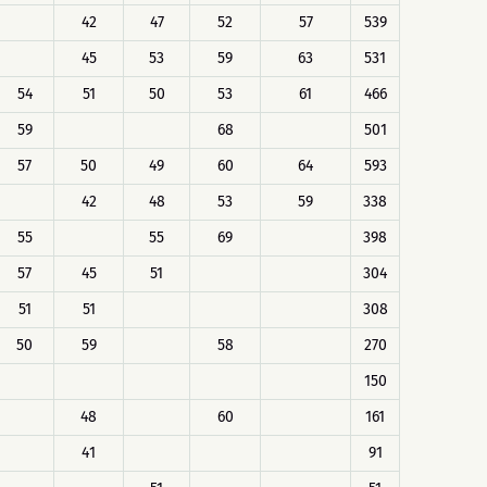
42
47
52
57
539
45
53
59
63
531
54
51
50
53
61
466
59
68
501
57
50
49
60
64
593
42
48
53
59
338
55
55
69
398
57
45
51
304
51
51
308
50
59
58
270
150
48
60
161
41
91