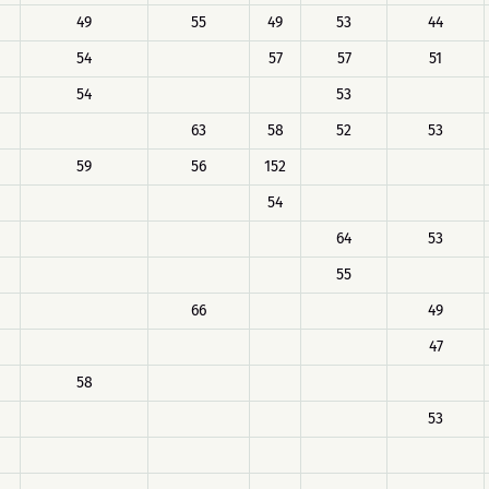
49
55
49
53
44
54
57
57
51
54
53
63
58
52
53
59
56
152
54
64
53
55
66
49
47
58
53