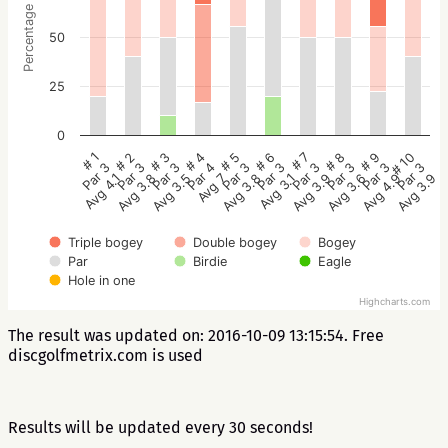
Percentage
50
25
0
# 1
# 2
# 3
# 4
# 5
# 6
# 7
# 8
# 9
# 10
Par 3
Par 3
Par 3
Par 4
Par 3
Par 3
Par 3
Par 3
Par 3
Par 3
Avg 4.1
Avg 3.8
Avg 3.5
Avg 7
Avg 3.8
Avg 3.1
Avg 3.9
Avg 3.6
Avg 4.9
Avg 3.9
Triple bogey
Double bogey
Bogey
Par
Birdie
Eagle
Hole in one
Highcharts.com
The result was updated on: 2016-10-09 13:15:54. Free
discgolfmetrix.com is used
Results will be updated every 30 seconds!