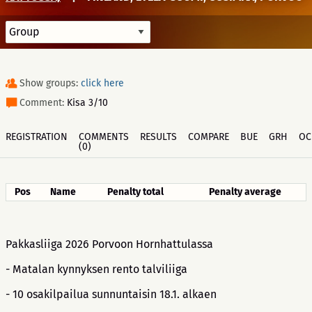
Show groups:
click here
Comment:
Kisa 3/10
REGISTRATION
COMMENTS
RESULTS
COMPARE
BUE
GRH
OC
(0)
Pos
Name
Penalty total
Penalty average
Pakkasliiga 2026 Porvoon Hornhattulassa
- Matalan kynnyksen rento talviliiga
- 10 osakilpailua sunnuntaisin 18.1. alkaen