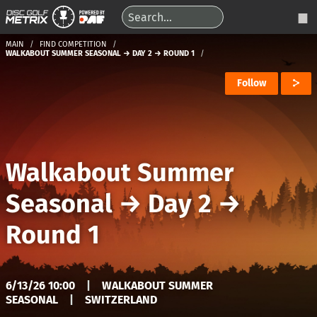
MAIN
FIND COMPETITION
WALKABOUT SUMMER SEASONAL → DAY 2 → ROUND 1
Follow
Walkabout Summer
Seasonal
→
Day 2
→
Round 1
6/13/26 10:00
|
WALKABOUT SUMMER
SEASONAL
|
SWITZERLAND