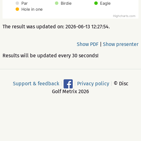
Par
Birdie
Eagle
Hole in one
Highcharts.com
The result was updated on: 2026-06-13 12:27:54.
Show PDF
|
Show presenter
Results will be updated every 30 seconds!
Support & feedback
|
|
Privacy policy
|
© Disc
Golf Metrix 2026