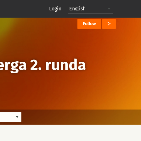
Login
Follow
erga 2. runda