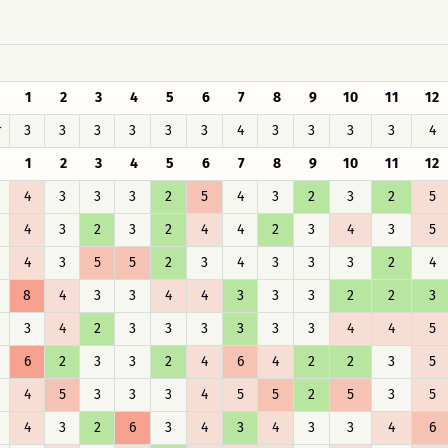
1
2
3
4
5
6
7
8
9
10
11
12
r
3
3
3
3
3
3
4
3
3
3
3
4
1
2
3
4
5
6
7
8
9
10
11
12
4
3
3
3
2
5
4
3
2
3
2
5
4
3
2
3
2
4
4
2
3
4
3
5
4
3
5
5
2
3
4
3
3
3
2
4
8
4
3
3
4
4
3
3
3
2
2
3
3
4
2
3
3
3
3
3
3
4
4
5
6
2
3
3
2
4
6
4
2
2
3
5
4
5
3
3
3
4
5
5
2
5
3
5
4
3
2
6
3
4
3
4
3
3
4
6