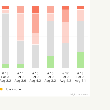
# 13
# 14
# 15
# 16
# 17
# 18
Par 3
Par 3
Par 3
Par 3
Par 3
Par 3
Avg 3.2
Avg 3.6
Avg 4.2
Avg 3.2
Avg 4.2
Avg 3.1
Hole in one
Highcharts.com