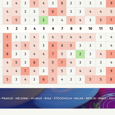
3
4
3
5
4
3
6
3
3
3
3
9
4
4
3
3
4
6
6
3
3
4
4
5
4
5
3
3
2
3
4
5
4
3
5
7
1
2
3
4
5
6
7
8
9
10
11
12
7
3
3
4
3
4
5
4
4
4
3
4
6
4
5
4
3
6
6
5
3
3
3
4
6
3
3
4
4
7
5
3
2
3
4
7
4
5
3
6
4
5
7
4
3
3
3
4
4
4
7
4
3
5
5
3
4
4
3
9
5
3
4
3
6
5
4
3
3
5
5
8