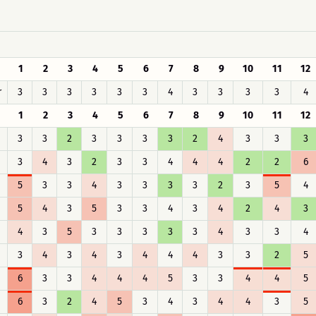
1
2
3
4
5
6
7
8
9
10
11
12
r
3
3
3
3
3
3
4
3
3
3
3
4
1
2
3
4
5
6
7
8
9
10
11
12
3
3
2
3
3
3
3
2
4
3
3
3
3
4
3
2
3
3
4
4
4
2
2
6
5
3
3
4
3
3
3
3
2
3
5
4
5
4
3
5
3
3
4
3
4
2
4
3
4
3
5
3
3
3
3
3
4
3
3
4
3
4
3
4
3
4
4
4
3
3
2
5
6
3
3
4
4
4
5
3
3
4
4
5
6
3
2
4
5
3
4
3
4
4
3
5