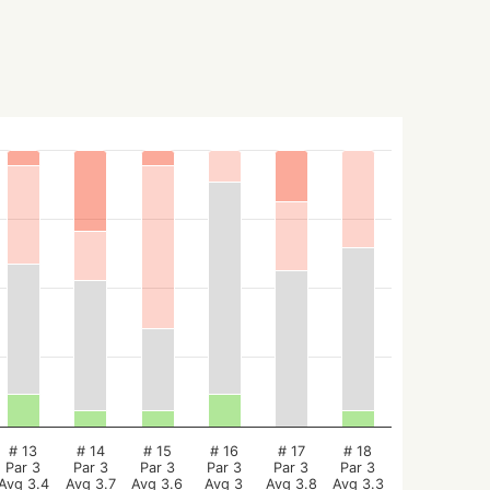
# 13
# 14
# 15
# 16
# 17
# 18
Par 3
Par 3
Par 3
Par 3
Par 3
Par 3
Avg 3.4
Avg 3.7
Avg 3.6
Avg 3
Avg 3.8
Avg 3.3