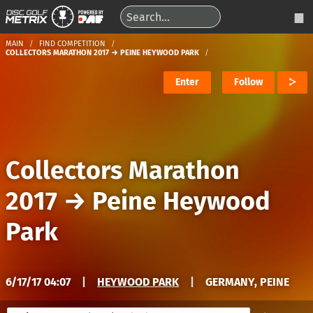
MAIN
FIND COMPETITION
COLLECTORS MARATHON 2017 → PEINE HEYWOOD PARK
Enter
Follow
Collectors Marathon
2017
→
Peine Heywood
Park
6/17/17 04:07
|
HEYWOOD PARK
|
GERMANY, PEINE