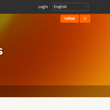
Login
Follow
s