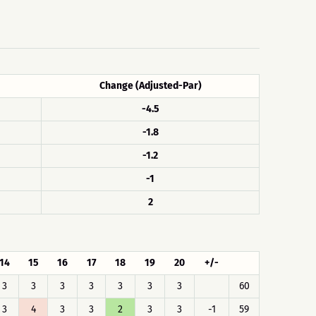
Change (Adjusted-Par)
-4.5
-1.8
-1.2
-1
2
14
15
16
17
18
19
20
+/-
3
3
3
3
3
3
3
60
3
4
3
3
2
3
3
-1
59