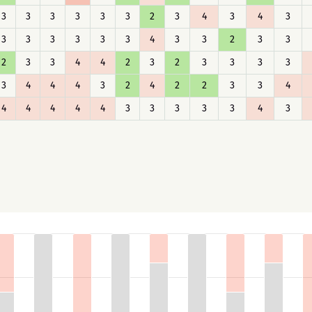
3
3
3
3
3
3
2
3
4
3
4
3
3
3
3
3
3
3
4
3
3
2
3
3
2
3
3
4
4
2
3
2
3
3
3
3
3
4
4
4
3
2
4
2
2
3
3
4
4
4
4
4
4
3
3
3
3
3
4
3