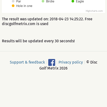
Par
Birdie
Eagle
Hole in one
Highcharts.com
The result was updated on: 2018-04-23 14:25:22. Free
discgolfmetrix.com is used
Results will be updated every 30 seconds!
Support & feedback
|
|
Privacy policy
|
© Disc
Golf Metrix 2026