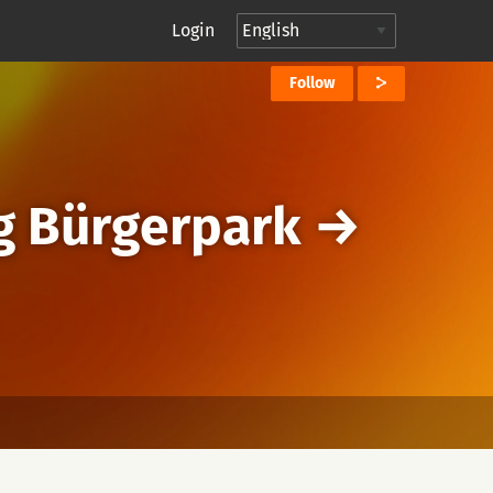
Login
Follow
g Bürgerpark →