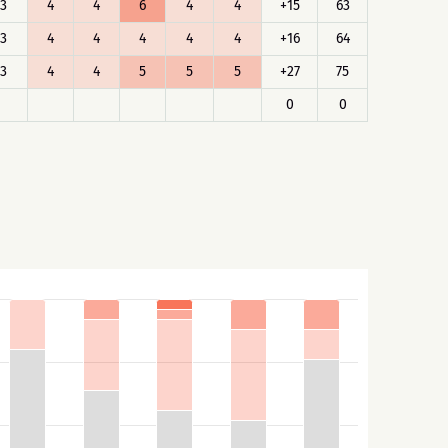
3
4
4
6
4
4
+15
63
3
4
4
4
4
4
+16
64
3
4
4
5
5
5
+27
75
0
0