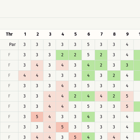
Thr
1
2
3
4
5
6
7
8
9
Par
3
3
3
3
3
5
3
3
4
F
3
3
3
2
2
5
2
3
4
F
3
4
3
4
3
4
2
3
3
F
4
4
3
3
3
4
3
2
4
F
3
3
3
4
3
5
3
3
4
F
3
3
4
4
2
4
4
2
5
F
3
3
4
4
3
5
3
3
5
F
3
5
4
3
3
4
3
3
4
F
3
3
4
5
3
5
3
3
4
F
3
4
4
3
5
4
3
4
4