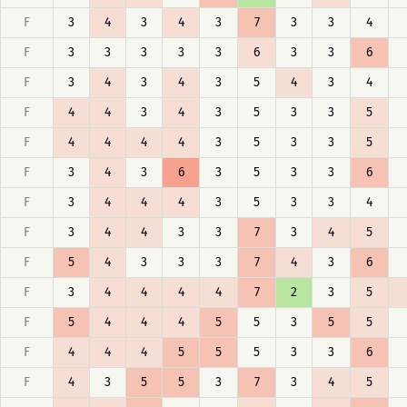
F
3
4
3
4
3
7
3
3
4
F
3
3
3
3
3
6
3
3
6
F
3
4
3
4
3
5
4
3
4
F
4
4
3
4
3
5
3
3
5
F
4
4
4
4
3
5
3
3
5
F
3
4
3
6
3
5
3
3
6
F
3
4
4
4
3
5
3
3
4
F
3
4
4
3
3
7
3
4
5
F
5
4
3
3
3
7
4
3
6
F
3
4
4
4
4
7
2
3
5
F
5
4
4
4
5
5
3
5
5
F
4
4
4
5
5
5
3
3
6
F
4
3
5
5
3
7
3
4
5