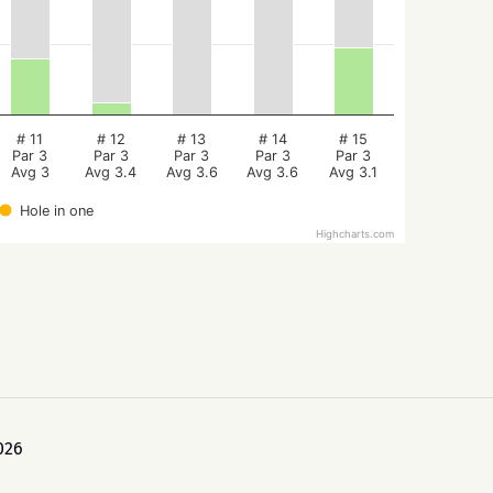
# 11
# 12
# 13
# 14
# 15
Par 3
Par 3
Par 3
Par 3
Par 3
Avg 3
Avg 3.4
Avg 3.6
Avg 3.6
Avg 3.1
Hole in one
Highcharts.com
026