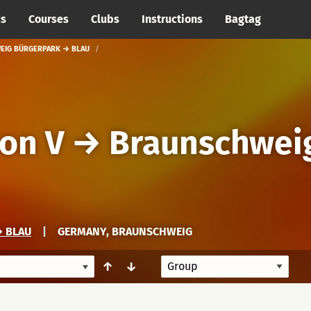
cs
Courses
Clubs
Instructions
Bagtag
EIG BÜRGERPARK → BLAU
on V
→
Braunschwei
 BLAU
|
GERMANY, BRAUNSCHWEIG
↑
↓