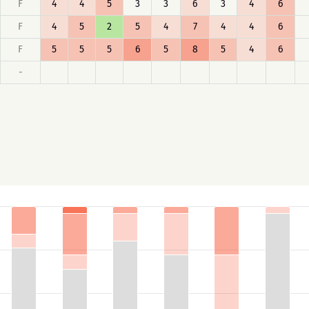
F
4
4
5
3
3
6
3
4
6
F
4
5
2
5
4
7
4
4
6
F
5
5
5
6
5
8
5
4
6
-