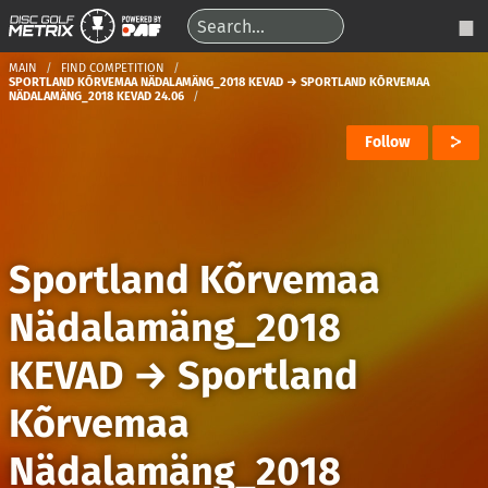
MAIN
FIND COMPETITION
SPORTLAND KÕRVEMAA NÄDALAMÄNG_2018 KEVAD → SPORTLAND KÕRVEMAA
NÄDALAMÄNG_2018 KEVAD 24.06
Follow
Sportland Kõrvemaa
Nädalamäng_2018
KEVAD
→
Sportland
Kõrvemaa
Nädalamäng_2018