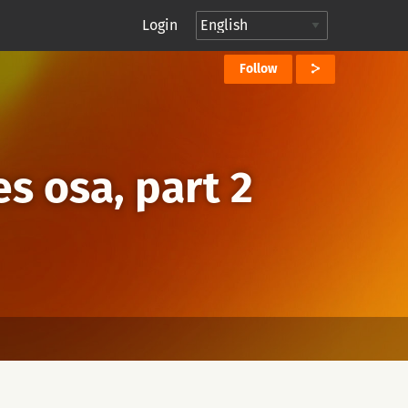
Login
Follow
es osa, part 2