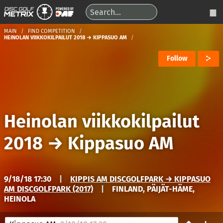
MAIN
FIND COMPETITION
HEINOLAN VIIKKOKILPAILUT 2018 → KIPPASUO AM
Follow
Heinolan viikkokilpailut
2018
→
Kippasuo AM
9/18/18 17:30
|
KIPPIS AM DISCGOLFPARK → KIPPASUO
AM DISCGOLFPARK (2017)
|
FINLAND, PÄIJÄT-HÄME,
HEINOLA