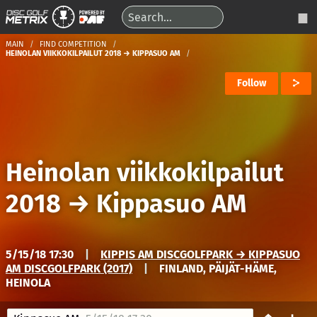
MAIN
FIND COMPETITION
HEINOLAN VIIKKOKILPAILUT 2018 → KIPPASUO AM
Follow
Heinolan viikkokilpailut
2018
→
Kippasuo AM
5/15/18 17:30
|
KIPPIS AM DISCGOLFPARK → KIPPASUO
AM DISCGOLFPARK (2017)
|
FINLAND, PÄIJÄT-HÄME,
HEINOLA